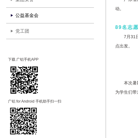
动。
公益基金会
89名志
党工团
7月31日
点出发。
下载 广铝手机APP
本次暑期下
为学生们带
广铝 for Android 手机助手扫一扫