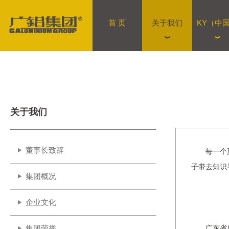
首 页
关于我们
KY（中
关于我们
董事长致辞
每一个夏天
子带去知识
集团概况
企业文化
集团荣誉
广东省广铝