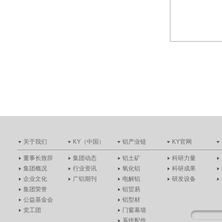
关于我们
KY（中国）
铝产业链
KY官网
董事长致辞
集团动态
铝土矿
科研力量
集团概况
行业资讯
氧化铝
科研成果
企业文化
广铝期刊
电解铝
研发设备
集团荣誉
铝贸易
公益基金会
铝型材
党工团
门窗幕墙
系统配件