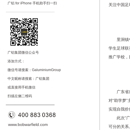
广铝 for iPhone 手机助手扫一扫
关注中国足
—————————
—
—
—
里洞镇中心
学生足球联
广铝集团微信公众号
推广学校，
添加方式：
微信号请搜索：GaluminiumGroup
中文昵称请搜索：广铝集团
或直接用手机微信
广东省广铝
扫描左侧二维码
对“助学梦
——————————
—
—
实现自我价
此次“广铝
www.bobwarfield.com
可分的关系