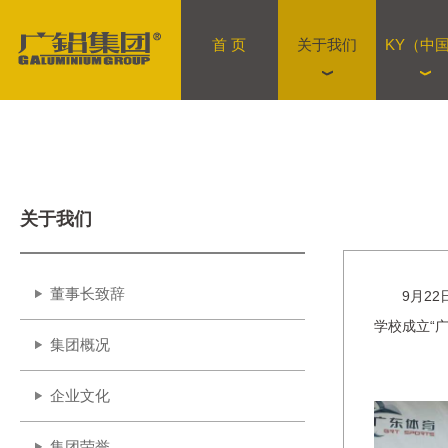
首 页
关于我们
KY（中
关于我们
董事长致辞
9月22日
学校成立“
集团概况
企业文化
集团荣誉