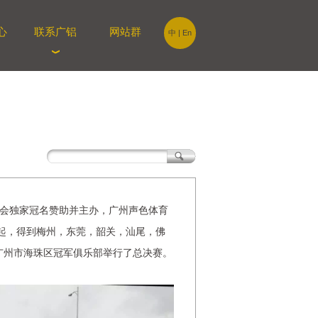
心
联系广铝
网站群
中
|
En
会独家冠名赞助并主办，广州声色体育
开赛起，得到梅州，东莞，韶关，汕尾，佛
在广州市海珠区冠军俱乐部举行了总决赛。