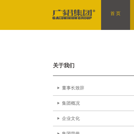
首 页
关于我们
董事长致辞
集团概况
企业文化
集团荣誉