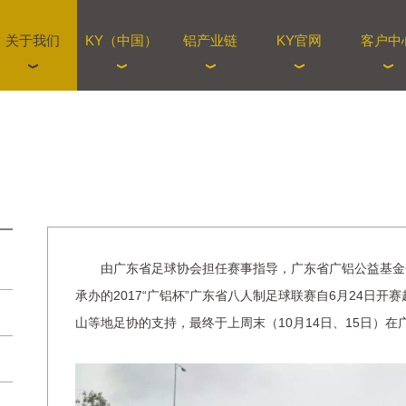
关于我们
KY（中国）
铝产业链
KY官网
客户中
由广东省足球协会担任赛事指导，广东省广铝公益基金
承办的2017“广铝杯”广东省八人制足球联赛自6月24日
山等地足协的支持，最终于上周末（10月14日、15日）