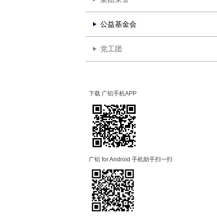
公益基金会
党工团
下载 广铝手机APP
广铝 for Android 手机助手扫一扫