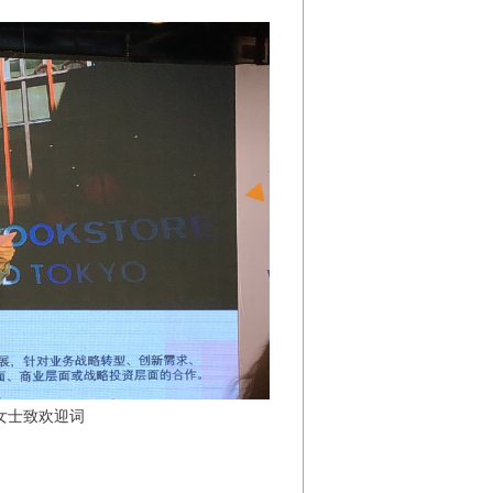
女士致欢迎词