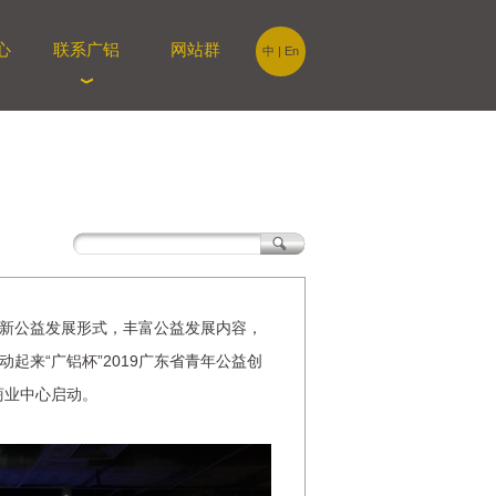
心
联系广铝
网站群
中
|
En
新公益发展形式，丰富公益发展内容，
起来“广铝杯”2019广东省青年公益创
商业中心启动。