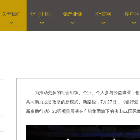
关于我们
KY（中国）
铝产业链
KY官网
客户中
为推动更多的社会组织、企业、个人参与公益事业，创
共同助力脱贫攻坚的新模式、新路径，7月27日，《铝行爱 动
新资助行动》20强项目展演在广铝集团旗下的佛山icc国际