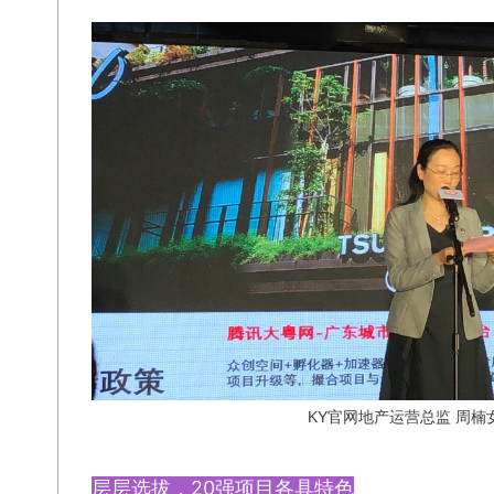
KY官网地产运营总监 周楠
层层选拔，20强项目各具特色