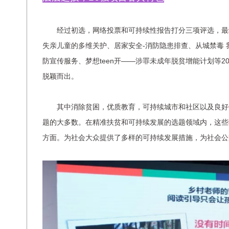
经过初选，网络投票和可持续性报告打分三项评选，最终
失亲儿童的多维关护、居家安全-消防隐患排查、从城禁毒
防宣传服务、梦想teen开——涉罪未成年脱贫增能计划等2
脱颖而出。
其中消除贫困，优质教育，可持续城市和社区以及良好健
题的大多数。在精准扶贫和可持续发展的选题领域内，这些
方面。为社会大众提供了多样的可持续发展措施，为社会公