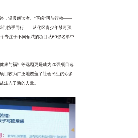
，温暖朗读者、“医缘”呵苗行动——
 我们携手同行——从化区青少年禁毒预
0个专注于不同领域的项目从60强名单中
康与福祉等选题更是成为20强项目选
项目较为广泛地覆盖了社会民生的众多
益注入了新的力量。