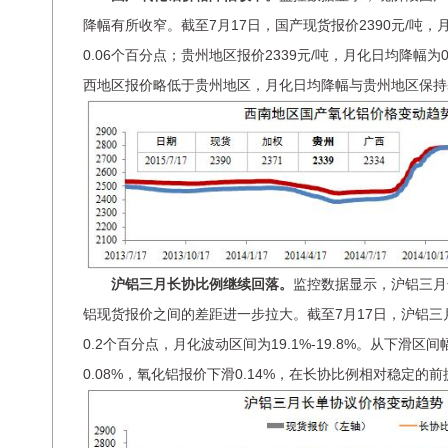
降幅有所收窄。截至7月17日，国产现货报价2390元/吨，月
0.06个百分点；贵州地区报价2339元/吨，月化日均降幅为0
西地区报价略低于贵州地区，月化日均降幅与贵州地区保持
沪铝三月长协比例继续回落。
监控数据显示，沪铝三月
铝现货报价之间的差距进一步拉大。截至7月17日，沪铝三月
0.2个百分点，月化波动区间为19.1%-19.8%。从下滑
0.08%，氧化铝报价下滑0.14%，在长协比例相对稳定