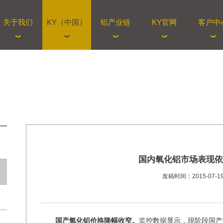
关于我们
KY（中国）
铝产业链
KY官网
客户中
国内氧化铝市场表现依
发稿时间：2015-07-1
国产氧化铝价格降幅收窄。
监控数据显示，现阶段国产