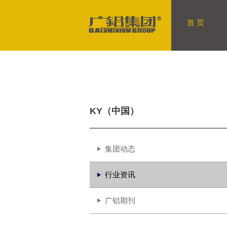
首 页
KY（中国）
集团动态
行业资讯
广铝期刊