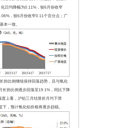
化日均降幅为0.11%，较6月份收窄
.06%，较6月份收窄0.11个百分点；广
基本一致。
长协比例继续保持回落趋势，且与氧化
长协比例逐步回落至19.1%，同比下降
区间幅度上看，沪铝三月结算价月均下滑
的前提下，预计氧化铝价格将逐步趋稳。