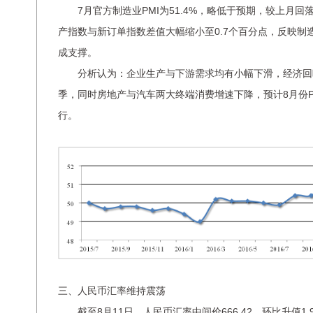
7月官方制造业PMI为51.4%，略低于预期，较上月回落
产指数与新订单指数差值大幅缩小至0.7个百分点，反映制
成支撑。
分析认为：企业生产与下游需求均有小幅下滑，经济回暖
季，同时房地产与汽车两大终端消费增速下降，预计8月份P
行。
三、人民币汇率维持震荡
截至8月11日，人民币汇率中间价666.42，环比升值1.96