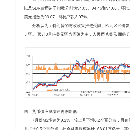
以及SDR货币篮子指数分别为94.03、94.45和94.66，环比上
美元指数为93.07，环比下跌3.07%。
分析认为：特朗普的财政政策推进受阻、欧元区经济复
走弱。 预计8月份美元弱势震荡为主，人民币兑美元 面临
四、货币供应量增速再创新低
7月份M2增速为9.2%，较上月下滑0.2个百分点，再创历
月扩大0.5个百分点。社会融资规模累计168.01万亿元，其