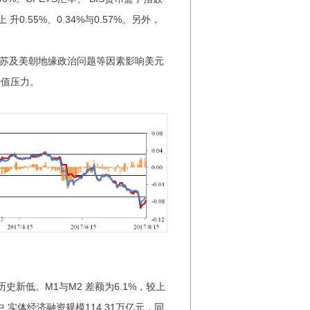
 升0.55%、0.34%与0.57%。另外，
苏及美朝地缘政治问题等因素影响美元
升值压力。
史新低。M1与M2 差额为6.1%，较上
中 实体经济融资规模114.31万亿元，同