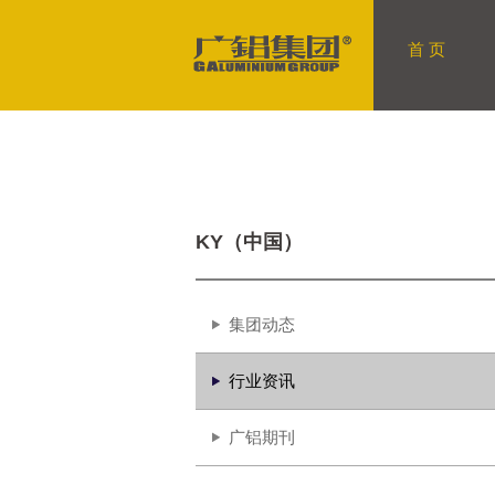
首 页
KY（中国）
集团动态
行业资讯
广铝期刊