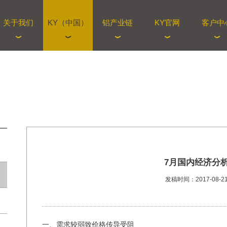
关于我们
KY（中国）
铝产业链
KY官网
客户中
7月国内经济分
发稿时间：2017-08-2
一、需求较弱致价格传导受阻