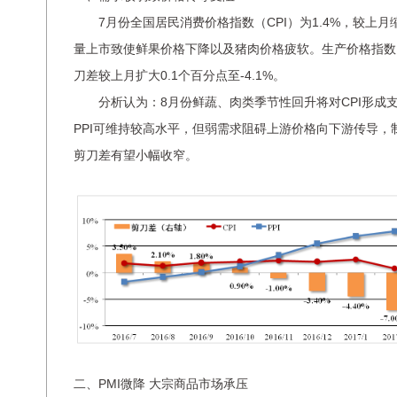
7月份全国居民消费价格指数（CPI）为1.4%，较上月缩
量上市致使鲜果价格下降以及猪肉价格疲软。生产价格指数（
刀差较上月扩大0.1个百分点至-4.1%。
分析认为：8月份鲜蔬、肉类季节性回升将对CPI形成支
PPI可维持较高水平，但弱需求阻碍上游价格向下游传导，
剪刀差有望小幅收窄。
二、PMI微降 大宗商品市场承压