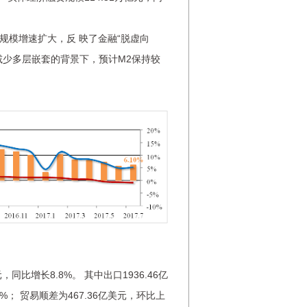
模增速扩大，反 映了金融“脱虚向
减少多层嵌套的背景下，预计M2保持较
比增长8.8%。 其中出口1936.46亿
0%； 贸易顺差为467.36亿美元，环比上