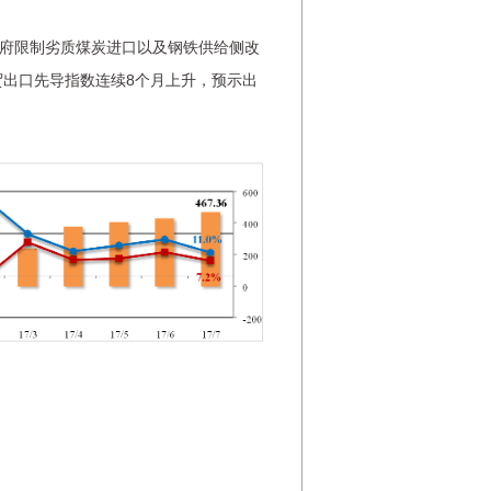
府限制劣质煤炭进口以及钢铁供给侧改
贸出口先导指数连续8个月上升，预示出