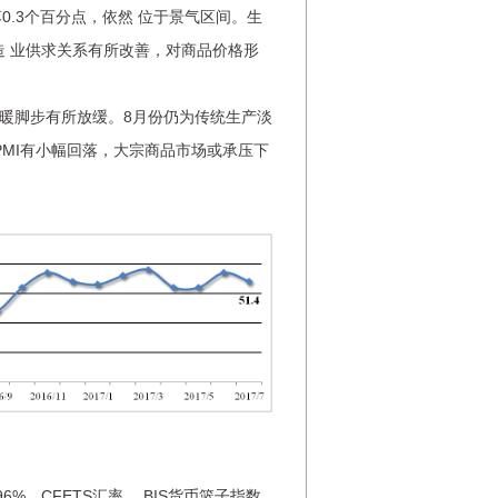
0.3个百分点，依然 位于景气区间。生
造 业供求关系有所改善，对商品价格形
脚步有所放缓。8月份仍为传统生产淡
MI有小幅回落，大宗商品市场或承压下
%。CFETS汇率、 BIS货币篮子指数