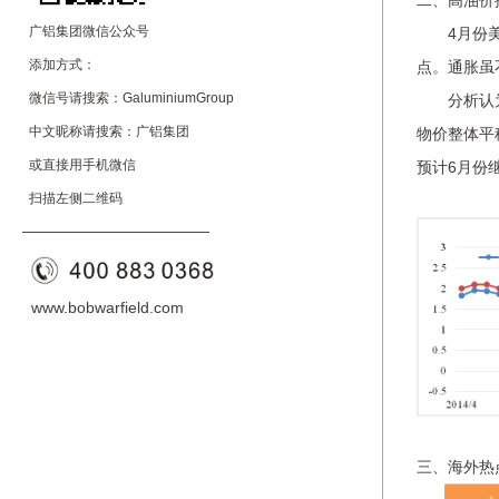
二、高油价
广铝集团微信公众号
4月份美国C
添加方式：
点。通胀虽
微信号请搜索：GaluminiumGroup
分析认为：
中文昵称请搜索：广铝集团
物价整体平
或直接用手机微信
预计6月份
扫描左侧二维码
——————————
—
—
www.bobwarfield.com
三、海外热