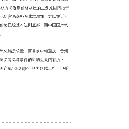
。买卖双方将近期价格承压的主要原因归结于
化铝贸易商融资成本增加，难以在近期
价格已经基本达到底部，而中国国产氧
。
氧化铝需求量，而目前中铝重庆、贵州
量受青岛港事件的影响短期内有所下
国产氧化铝现货价格将继续上行，但受