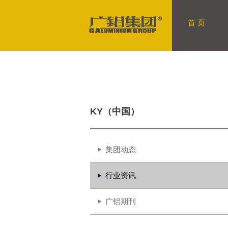
首 页
KY（中国）
集团动态
行业资讯
广铝期刊