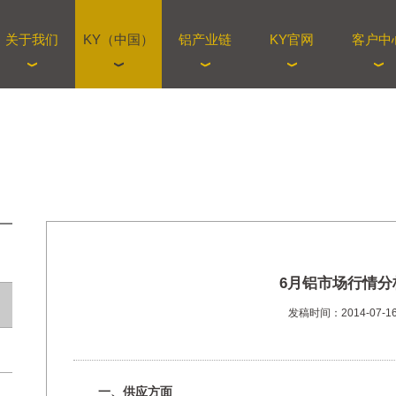
关于我们
KY（中国）
铝产业链
KY官网
客户中
6月铝市场行情分
发稿时间：2014-07-1
一、供应方面