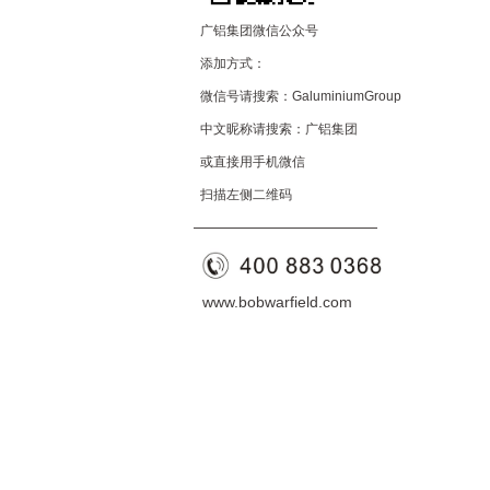
广铝集团微信公众号
添加方式：
微信号请搜索：GaluminiumGroup
中文昵称请搜索：广铝集团
或直接用手机微信
扫描左侧二维码
——————————
—
—
www.bobwarfield.com